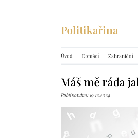
Politikařina
Úvod
Domácí
Zahraniční
Máš mě ráda ja
Publikováno: 19.12.2024