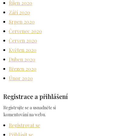
Říjen 2020
Září 2020
Srpen 2020
Červenec 2020
Červen 2020
Květen 2020
Duben 2020
Březen 2020
Únor 2020
Registrace a přihlášení
Registrujte se a usnadněte si
komentování na webu.
Registrovat se
Přihlásit se