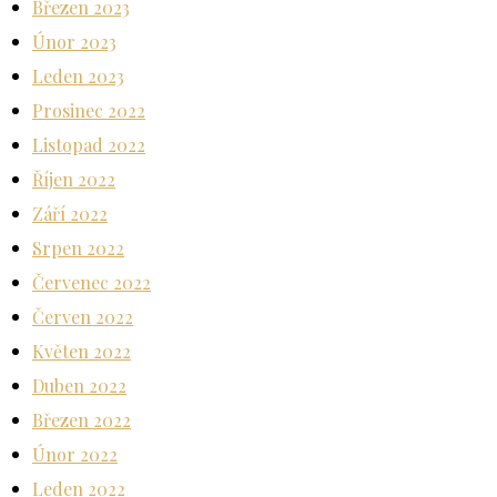
Březen 2023
Únor 2023
Leden 2023
Prosinec 2022
Listopad 2022
Říjen 2022
Září 2022
Srpen 2022
Červenec 2022
Červen 2022
Květen 2022
Duben 2022
Březen 2022
Únor 2022
Leden 2022