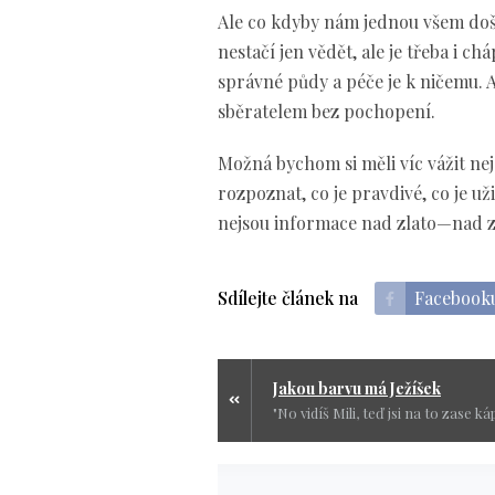
Ale co kdyby nám jednou všem doš
nestačí jen vědět, ale je třeba i 
správné půdy a péče je k ničemu. A 
sběratelem bez pochopení.
Možná bychom si měli víc vážit nej
rozpoznat, co je pravdivé, co je u
nejsou informace nad zlato—nad zl
Sdílejte článek na
Facebook
Jakou barvu má Ježíšek