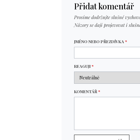
Přidat komentář
Prosíme dodržujte slušné vychová
Názory se daji projevovat i slušn
JMÉNO NEBO PŘEZDÍVKA
*
REAGUJI
*
KOMENTÁŘ
*