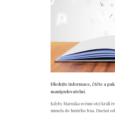
Hledejte informace, čtěte a pa
manipulovatelní.
Kdyby Maruška svému otci králi řekl
musela do hustého lesa. Dnešní od