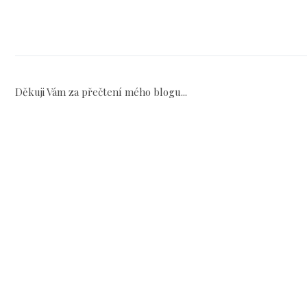
Děkuji Vám za přečtení mého blogu...