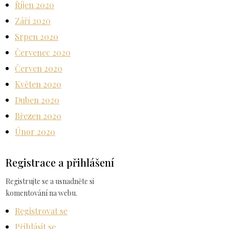
Říjen 2020
Září 2020
Srpen 2020
Červenec 2020
Červen 2020
Květen 2020
Duben 2020
Březen 2020
Únor 2020
Registrace a přihlášení
Registrujte se a usnadněte si
komentování na webu.
Registrovat se
Přihlásit se