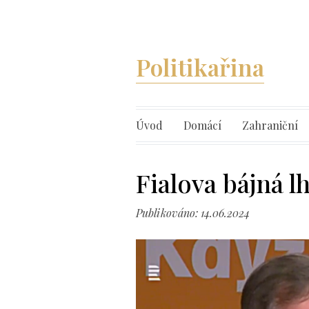
Politikařina
Úvod
Domácí
Zahraniční
Fialova bájná l
Publikováno: 14.06.2024