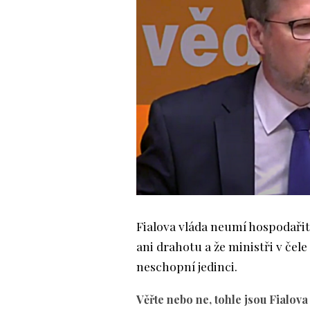
Fialova vláda neumí hospodařit,
ani drahotu a že ministři v čel
neschopní jedinci.
Věřte nebo ne, tohle jsou Fialova