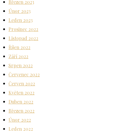
Březen 2023
Únor 2023
Leden 2023
Prosinec 2022
Listopad 2022
Říjen 2022
Září 2022
Srpen 2022
Červenec 2022
Červen 2022
Květen 2022
Duben 2022
Březen 2022
Únor 2022
Leden 2022