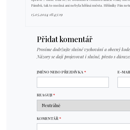
Pámbů, tak to možná ani nebyla hříšná města. Hříšníky Pán net
15.05.2024 18:43:19
Přidat komentář
Prosíme dodržujte slušné vychování a obecný kode
Názory se daji projevovat i slušně, přesto s důraz
JMÉNO NEBO PŘEZDÍVKA
*
E-MAI
REAGUJI
*
KOMENTÁŘ
*