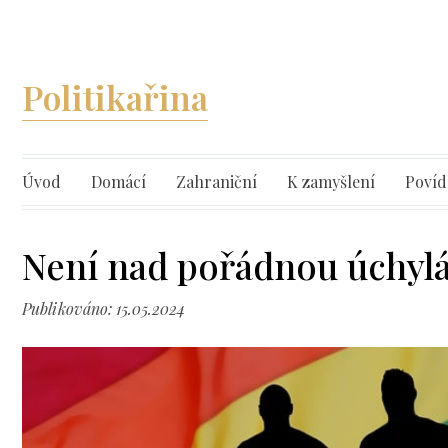
Politikařina
Úvod
Domácí
Zahraniční
K zamyšlení
Povíd
Není nad pořádnou úchyl
Publikováno: 15.05.2024