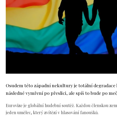
Osudem této západní nekultury je totální degradace l
následné vymření po přeslici, ale spíš to bude po meč
Eurovize je globální hudební soutěž. Každou členskou ze
jeden umělec, který zvítězí v hlasování fanoušků.