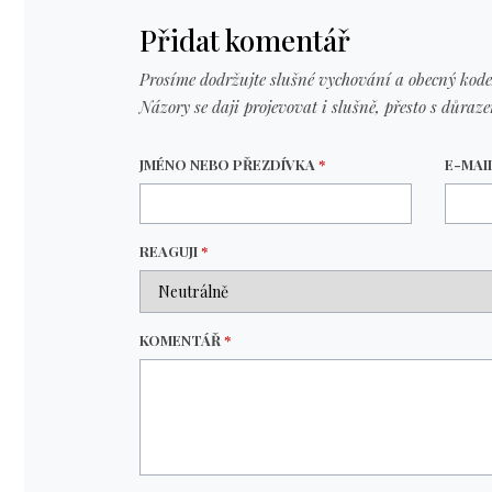
Přidat komentář
Prosíme dodržujte slušné vychování a obecný kode
Názory se daji projevovat i slušně, přesto s důraz
JMÉNO NEBO PŘEZDÍVKA
*
E-MAI
REAGUJI
*
KOMENTÁŘ
*