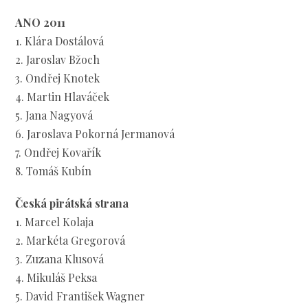
ANO 2011
1. Klára Dostálová
2. Jaroslav Bžoch
3. Ondřej Knotek
4. Martin Hlaváček
5. Jana Nagyová
6. Jaroslava Pokorná Jermanová
7. Ondřej Kovařík
8. Tomáš Kubín
Česká pirátská strana
1. Marcel Kolaja
2. Markéta Gregorová
3. Zuzana Klusová
4. Mikuláš Peksa
5. David František Wagner