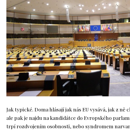
Jak typické. Doma hlásají jak nás EU vysává, jak z ně c
ale pak je najdu na kandidátce do Evropského parla
trpí rozdvojením osobnosti, nebo syndromem narvané