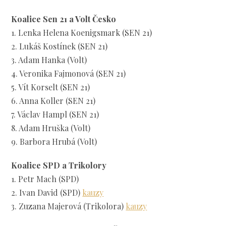
Koalice Sen 21 a Volt Česko
1. Lenka Helena Koenigsmark (SEN 21)
2. Lukáš Kostínek (SEN 21)
3. Adam Hanka (Volt)
4. Veronika Fajmonová (SEN 21)
5. Vít Korselt (SEN 21)
6. Anna Koller (SEN 21)
7. Václav Hampl (SEN 21)
8. Adam Hruška (Volt)
9. Barbora Hrubá (Volt)
Koalice SPD a Trikolory
1. Petr Mach (SPD)
2. Ivan David (SPD)
kauzy
3. Zuzana Majerová (Trikolora)
kauzy