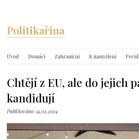
Politikařina
Úvod
Domácí
Zahraniční
K zamyšlení
Povíd
Chtějí z EU, ale do jejich
kandidují
Publikováno: 14.02.2024