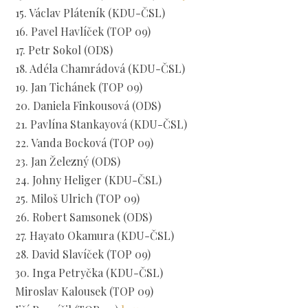
15. Václav Pláteník (KDU-ČSL)
16. Pavel Havlíček (TOP 09)
17. Petr Sokol (ODS)
18. Adéla Chamrádová (KDU-ČSL)
19. Jan Tichánek (TOP 09)
20. Daniela Finkousová (ODS)
21. Pavlína Stankayová (KDU-ČSL)
22. Vanda Bocková (TOP 09)
23. Jan Železný (ODS)
24. Johny Heliger (KDU-ČSL)
25. Miloš Ulrich (TOP 09)
26. Robert Samsonek (ODS)
27. Hayato Okamura (KDU-ČSL)
28. David Slavíček (TOP 09)
30. Inga Petryčka (KDU-ČSL)
Miroslav Kalousek (TOP 09)