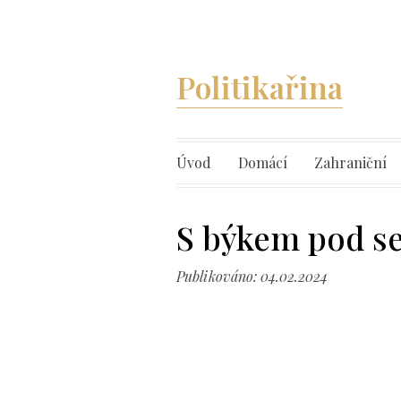
Politikařina
Úvod
Domácí
Zahraniční
S býkem pod s
Publikováno: 04.02.2024