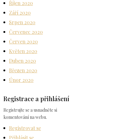
Říjen 2020
Září 2020
Srpen 2020
Červenec 2020
Červen 2020
Květen 2020
Duben 2020
Březen 2020
Únor 2020
Registrace a přihlášení
Registrujte se a usnadněte si
komentování na webu.
Registrovat se
Přihlásit se