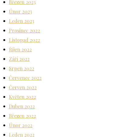
Březen 2023
Únor 2023
Leden 2023
Prosinec 2022
Listopad 2022
Říjen 2022
Září 2022
Srpen 2022
Červenec 2022
Červen 2022
Květen 2022
Duben 2022
Březen 2022
Únor 2022
Leden 2022