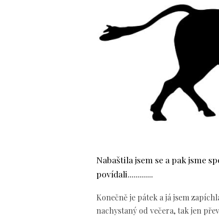
Nabaštila jsem se a pak jsme sp
povídali.............
Konečně je pátek a já jsem zapíchl
nachystaný od večera, tak jen přev