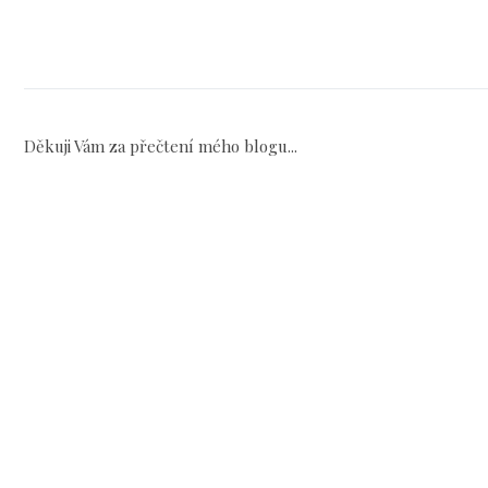
Děkuji Vám za přečtení mého blogu...