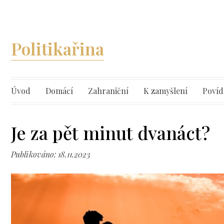
Politikařina
Úvod
Domácí
Zahraniční
K zamyšlení
Povíd
Je za pět minut dvanáct?
Publikováno: 18.11.2023