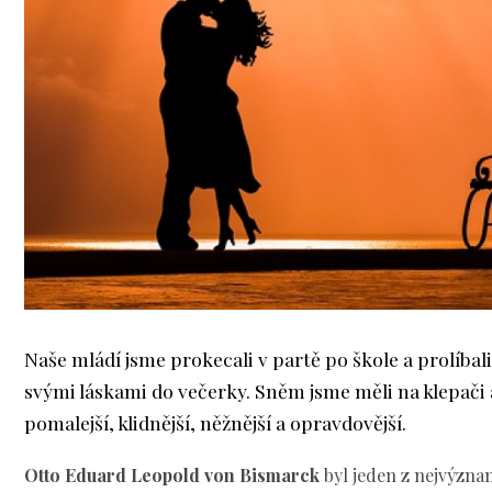
Naše mládí jsme prokecali v partě po škole a prolíbali
svými láskami do večerky. Sněm jsme měli na klepači a
pomalejší, klidnější, něžnější a opravdovější.
Otto Eduard Leopold von Bismarck
byl jeden z nejvýznam