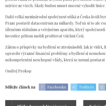
nejvíce ze všech. Školy budou muset nuceně vyhodit tisíce
Další velká mezinárodní společnost utíká z Česka kvůli byr
Praze postavit datacentrum za miliardy. Teď už si to ale ro
šílenému státnímu a veřejnému aparátu, který společnosti
investice přitom mohli profitovat všichni Češi.
Zájem o příspěvky na bydlení se ztrojnásobil. Jak je vidět, l
opravdu výrazné finanční problémy a bydlení si nemohou d
nekompetentní neschopné vlády, která se neumí postarat o 
Ondřej Prokop
Sdílejte článek na
Facebooku
Twitteru