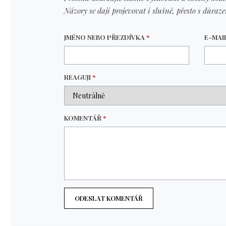
Názory se daji projevovat i slušně, přesto s důraz
JMÉNO NEBO PŘEZDÍVKA
*
E-MAI
REAGUJI
*
KOMENTÁŘ
*
ODESLAT KOMENTÁŘ