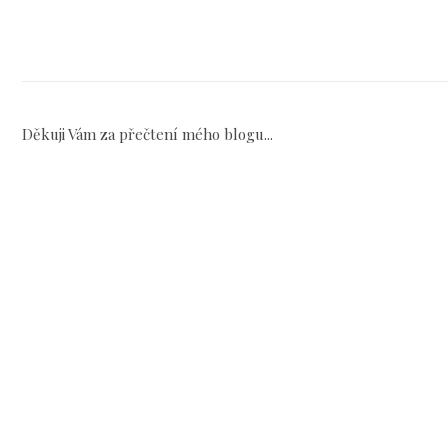
Děkuji Vám za přečtení mého blogu...