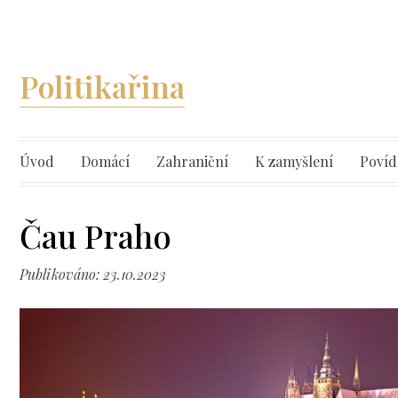
Politikařina
Úvod
Domácí
Zahraniční
K zamyšlení
Povíd
Čau Praho
Publikováno: 23.10.2023