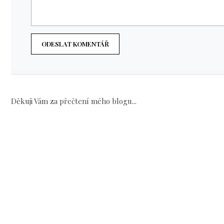
ODESLAT KOMENTÁŘ
Děkuji Vám za přečtení mého blogu...