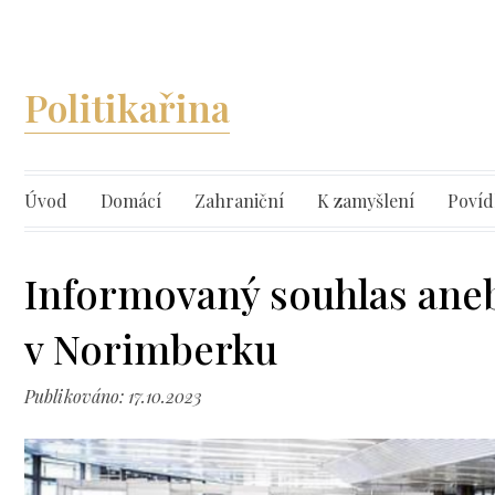
Politikařina
Úvod
Domácí
Zahraniční
K zamyšlení
Povíd
Informovaný souhlas ane
v Norimberku
Publikováno: 17.10.2023