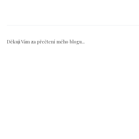
Děkuji Vám za přečtení mého blogu...