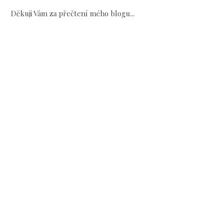
Děkuji Vám za přečtení mého blogu...