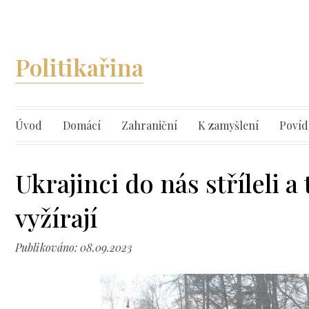
Politikařina
Úvod
Domácí
Zahraniční
K zamyšlení
Povíd
Ukrajinci do nás stříleli a
vyžírají
Publikováno: 08.09.2023