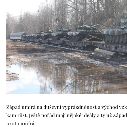
Západ umírá na duševní vyprázdněnost a východ vzk
kam růst. Ještě pořád mají nějaké ideály a ty už Zápa
proto umírá.