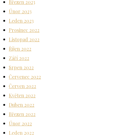
Březen 2023
Únor 2023
Leden 2023
Prosinec 2022
Listopad 2022
Říjen 2022
Září 2022
Srpen 2022
Červenec 2022
Červen 2022
Květen 2022
Duben 2022
Březen 2022
Únor 2022
Leden 2022