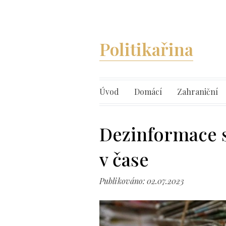
Politikařina
Úvod
Domácí
Zahraniční
Dezinformace s
v čase
Publikováno: 02.07.2023