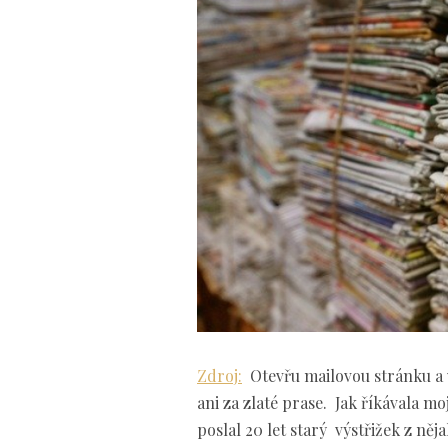
Zdroj:
Otevřu mailovou stránku a v
ani za zlaté prase. Jak říkávala m
poslal 20 let starý výstřižek z ně