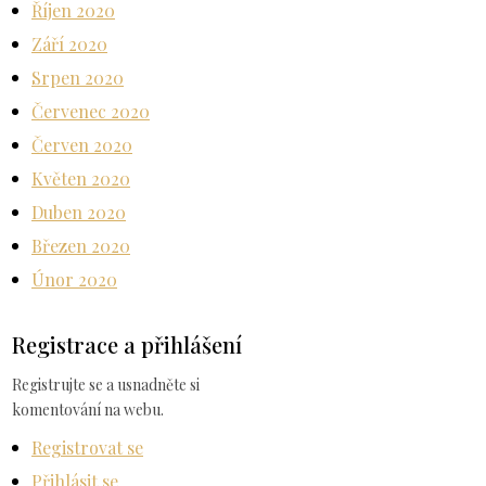
Říjen 2020
Září 2020
Srpen 2020
Červenec 2020
Červen 2020
Květen 2020
Duben 2020
Březen 2020
Únor 2020
Registrace a přihlášení
Registrujte se a usnadněte si
komentování na webu.
Registrovat se
Přihlásit se