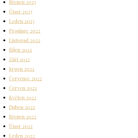
Březen 2023
Únor 2023
Leden 2023
Prosinec 2022
Listopad 2022
Říjen 2022
Září 2022
Srpen 2022
Červenec 2022
Červen 2022
Květen 2022
Duben 2022
Březen 2022
Únor 2022
Leden 2022