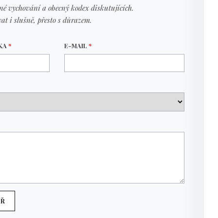
né vychování a obecný kodex diskutujících.
at i slušně, přesto s důrazem.
VKA
*
E-MAIL
*
ÁŘ