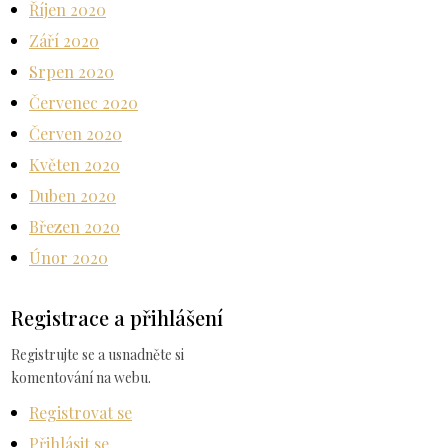
Říjen 2020
Září 2020
Srpen 2020
Červenec 2020
Červen 2020
Květen 2020
Duben 2020
Březen 2020
Únor 2020
Registrace a přihlášení
Registrujte se a usnadněte si
komentování na webu.
Registrovat se
Přihlásit se