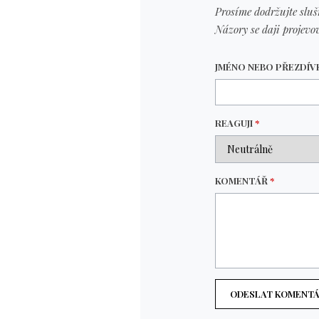
Prosíme dodržujte sluš
Názory se daji projevov
JMÉNO NEBO PŘEZDÍ
REAGUJI
*
KOMENTÁŘ
*
ODESLAT KOMENT