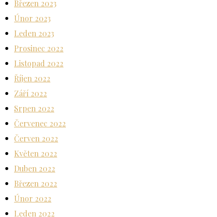
Březen 2023
Únor 2023
Leden 2023
Prosinec 2022
Listopad 2022
Říjen 2022
Září 2022
Srpen 2022
Červenec 2022
Červen 2022
Květen 2022
Duben 2022
Březen 2022
Únor 2022
Leden 2022