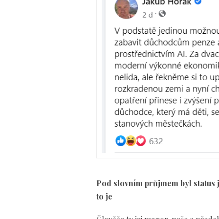
Pod slovním průjmem byl status j
to je