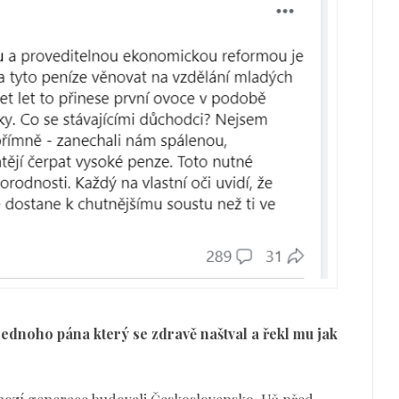
ednoho pána který se zdravě naštval a řekl mu jak