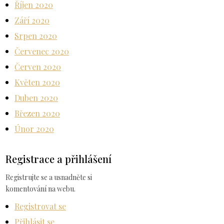
Říjen 2020
Září 2020
Srpen 2020
Červenec 2020
Červen 2020
Květen 2020
Duben 2020
Březen 2020
Únor 2020
Registrace a přihlášení
Registrujte se a usnadněte si
komentování na webu.
Registrovat se
Přihlásit se