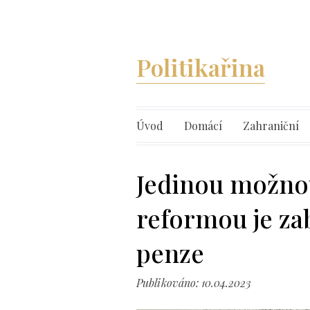
Politikařina
Úvod
Domácí
Zahraniční
Jedinou možn
reformou je z
penze
Publikováno: 10.04.2023