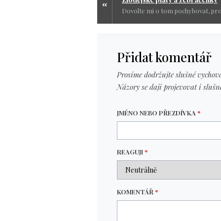
Přidat komentář
Prosíme dodržujte slušné vychová
Názory se daji projevovat i slušn
JMÉNO NEBO PŘEZDÍVKA
*
REAGUJI
*
KOMENTÁŘ
*