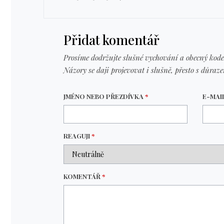
Přidat komentář
Prosíme dodržujte slušné vychování a obecný kode
Názory se daji projevovat i slušně, přesto s důraz
JMÉNO NEBO PŘEZDÍVKA
*
E-MAI
REAGUJI
*
KOMENTÁŘ
*