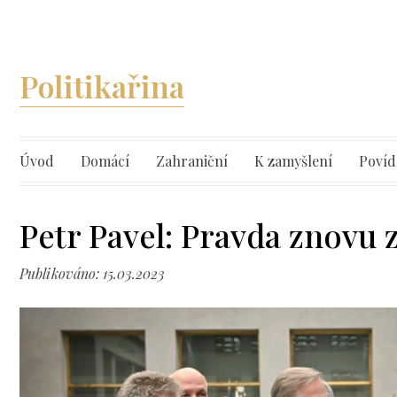
Politikařina
Úvod
Domácí
Zahraniční
K zamyšlení
Povíd
Petr Pavel: Pravda znovu z
Publikováno: 15.03.2023