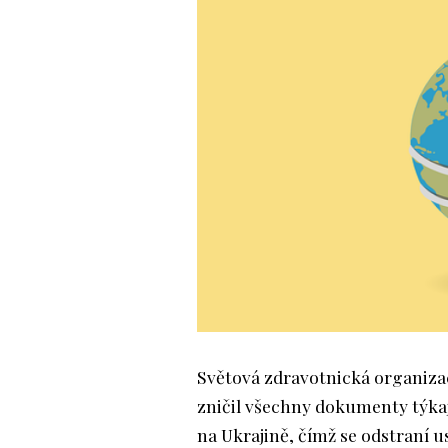
Světová zdravotnická organiza
zničil všechny dokumenty týkaj
na Ukrajině, čímž se odstraní 