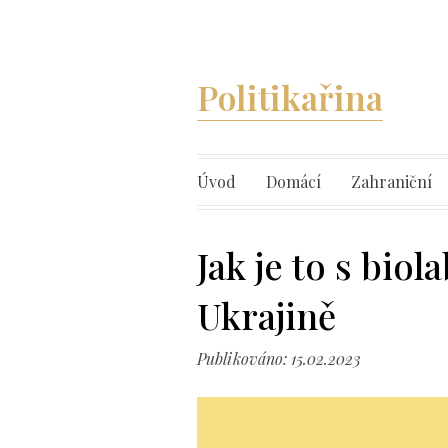
Politikařina
Úvod
Domácí
Zahraniční
Jak je to s bio
Ukrajině
Publikováno: 15.02.2023