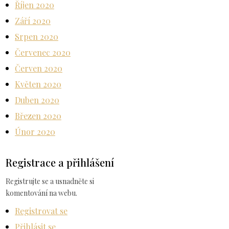
Říjen 2020
Září 2020
Srpen 2020
Červenec 2020
Červen 2020
Květen 2020
Duben 2020
Březen 2020
Únor 2020
Registrace a přihlášení
Registrujte se a usnadněte si
komentování na webu.
Registrovat se
Přihlásit se