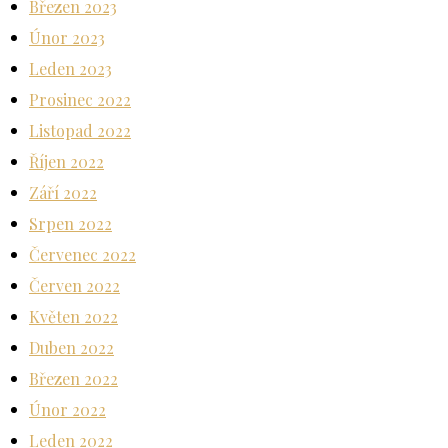
Březen 2023
Únor 2023
Leden 2023
Prosinec 2022
Listopad 2022
Říjen 2022
Září 2022
Srpen 2022
Červenec 2022
Červen 2022
Květen 2022
Duben 2022
Březen 2022
Únor 2022
Leden 2022