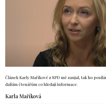
Článek Karly Maříkové z SPD mě zaujal, tak ho posílá
dalším čtenářům co hledají informace.
Karla Maříková