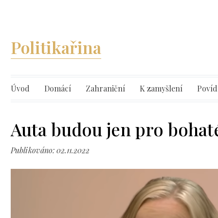
Politikařina
Úvod
Domácí
Zahraniční
K zamyšlení
Povíd
Auta budou jen pro bohat
Publikováno: 02.11.2022