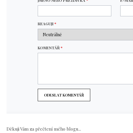
JMÉNO NEBO PŘEZDÍVKA
*
E-MAI
REAGUJI
*
KOMENTÁŘ
*
ODESLAT KOMENTÁŘ
Děkuji Vám za přečtení mého blogu...