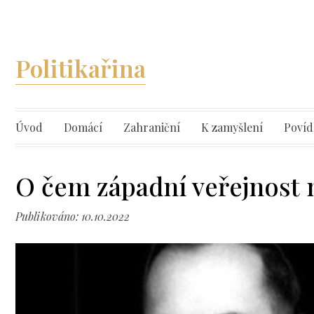
Politikařina
Úvod
Domácí
Zahraniční
K zamyšlení
Povíd
O čem západní veřejnost 
Publikováno: 10.10.2022