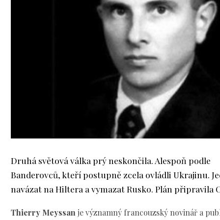
Druhá světová válka prý neskončila. Alespoň podle
Banderovců, kteří postupně zcela ovládli Ukrajinu. Jed
navázat na Hiltera a vymazat Rusko. Plán připravila 
Thierry Meyssan
je významný francouzský novinář a publi