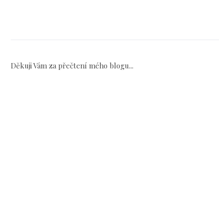
Děkuji Vám za přečtení mého blogu...