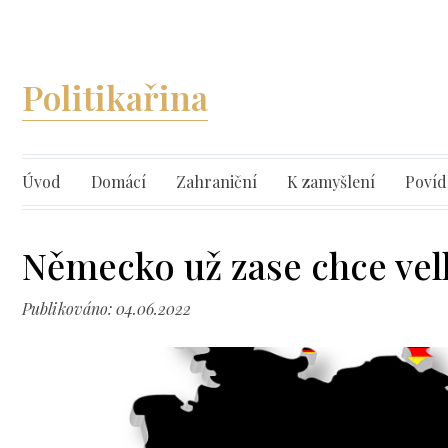
Politikařina
Úvod
Domácí
Zahraniční
K zamyšlení
Povíd
Německo už zase chce ve
Publikováno: 04.06.2022