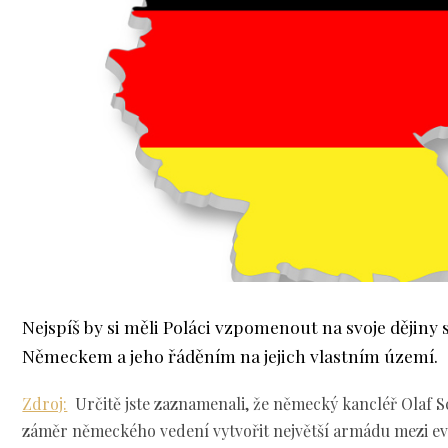
Nejspíš by si měli Poláci vzpomenout na svoje dějiny 
Německem a jeho řáděním na jejich vlastním území.
Zdroj:
Určitě jste zaznamenali, že německý kancléř Olaf 
záměr německého vedení vytvořit největší armádu mezi 