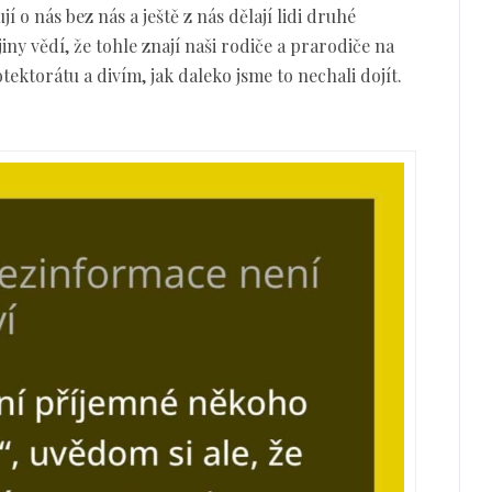
í o nás bez nás a ještě z nás dělají lidi druhé
jiny vědí, že tohle znají naši rodiče a prarodiče na
otektorátu a divím, jak daleko jsme to nechali dojít.