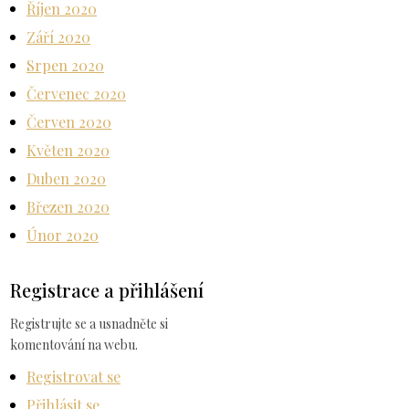
Říjen 2020
Září 2020
Srpen 2020
Červenec 2020
Červen 2020
Květen 2020
Duben 2020
Březen 2020
Únor 2020
Registrace a přihlášení
Registrujte se a usnadněte si
komentování na webu.
Registrovat se
Přihlásit se