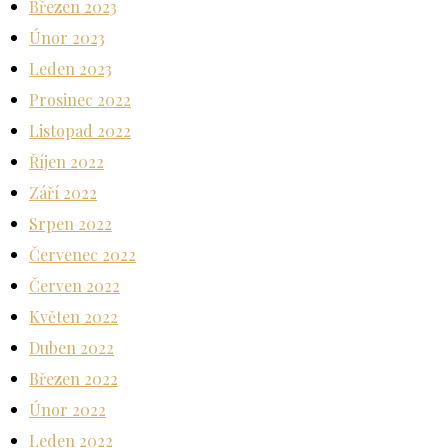
Březen 2023
Únor 2023
Leden 2023
Prosinec 2022
Listopad 2022
Říjen 2022
Září 2022
Srpen 2022
Červenec 2022
Červen 2022
Květen 2022
Duben 2022
Březen 2022
Únor 2022
Leden 2022