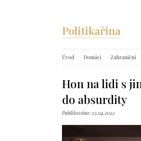
Politikařina
Úvod
Domácí
Zahraniční
Hon na lidi s j
do absurdity
Publikováno: 23.04.2022