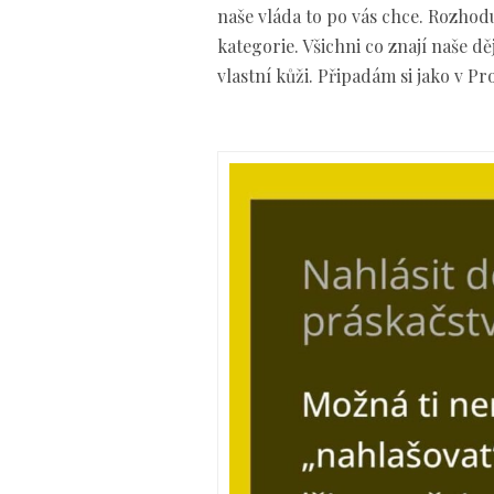
naše vláda to po vás chce. Rozhoduj
kategorie. Všichni co znají naše dě
vlastní kůži. Připadám si jako v Pr