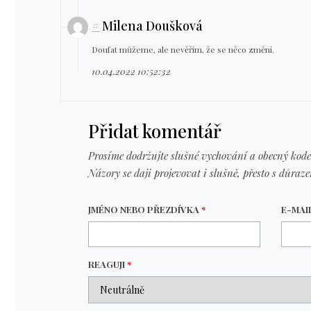
#
Milena Doušková
Doufat můžeme, ale nevěřím, že se něco změní.
10.04.2022 10:52:32
Přidat komentář
Prosíme dodržujte slušné vychování a obecný kode
Názory se daji projevovat i slušně, přesto s důraz
JMÉNO NEBO PŘEZDÍVKA
*
E-MAI
REAGUJI
*