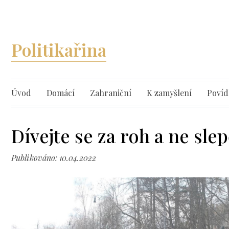
Politikařina
Úvod
Domácí
Zahraniční
K zamyšlení
Povíd
Dívejte se za roh a ne sl
Publikováno: 10.04.2022