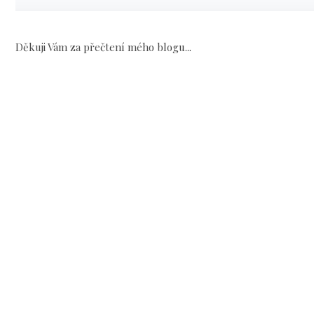
Děkuji Vám za přečtení mého blogu...