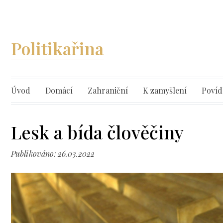
Politikařina
Úvod
Domácí
Zahraniční
K zamyšlení
Povíd
Lesk a bída člověčiny
Publikováno: 26.03.2022