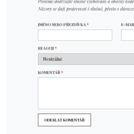
Prosíme dodržujte slušné vychování a obecný kode
Názory se daji projevovat i slušně, přesto s důraz
JMÉNO NEBO PŘEZDÍVKA
*
E-MAI
REAGUJI
*
KOMENTÁŘ
*
ODESLAT KOMENTÁŘ