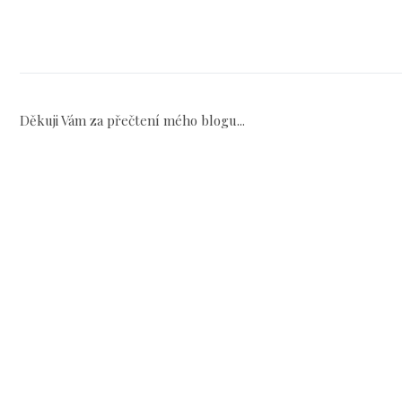
Děkuji Vám za přečtení mého blogu...