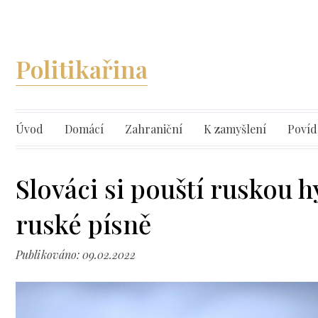
Politikařina
Úvod
Domácí
Zahraniční
K zamyšlení
Povíd
Slováci si pouští ruskou 
ruské písně
Publikováno: 09.02.2022