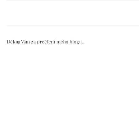
Děkuji Vám za přečtení mého blogu...