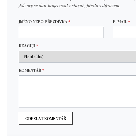
Názory se daji projevovat i slušně, přesto s důrazem.
JMÉNO NEBO PŘEZDÍVKA
*
E-MAIL
*
REAGUJI
*
KOMENTÁŘ
*
ODESLAT KOMENTÁŘ