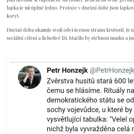
lapka je mi úplně jedno. Protože v dnešní době jsou lapkov
koryt.
Dnešní doba ukazuje svoji odvrácenou stranu krutosti. Je u
sociální cítění a lichotivé lži. Stačilo by strhnou masku a 