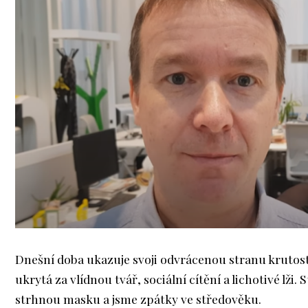
Dnešní doba ukazuje svoji odvrácenou stranu krutosti
ukrytá za vlídnou tvář, sociální cítění a lichotivé lži. 
strhnou masku a jsme zpátky ve středověku.