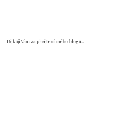
Děkuji Vám za přečtení mého blogu...