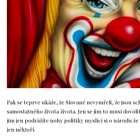
Pak se teprve ukáže, že Slované nevymřeli, že jsou s
samostatného života života. Jen se jim to musí dovoli
jim jen podrážíte nohy politiky myslící si o národu že 
jen někteří.