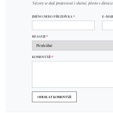
Názory se daji projevovat i slušně, přesto s důraz
JMÉNO NEBO PŘEZDÍVKA
*
E-MAI
REAGUJI
*
KOMENTÁŘ
*
ODESLAT KOMENTÁŘ