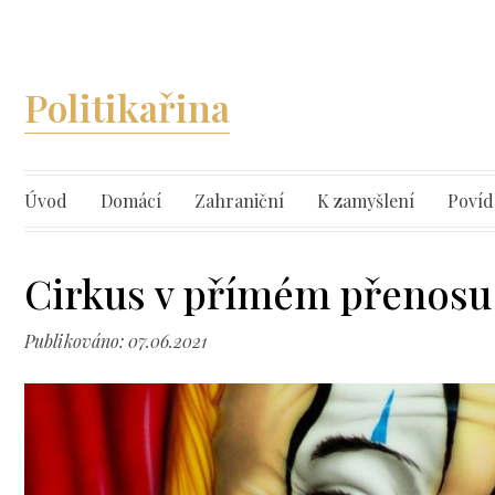
Politikařina
Úvod
Domácí
Zahraniční
K zamyšlení
Povíd
Cirkus v přímém přenosu
Publikováno: 07.06.2021