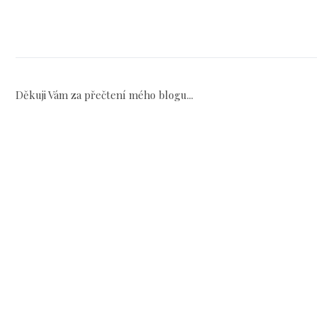
Děkuji Vám za přečtení mého blogu...