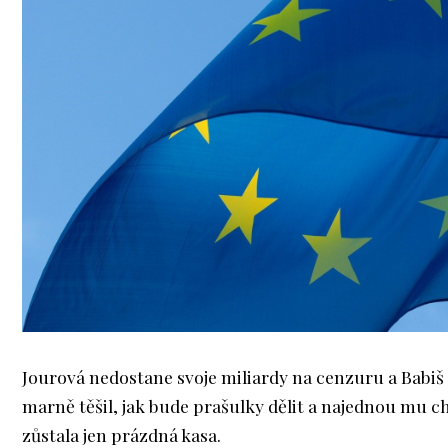
Jourová nedostane svoje miliardy na cenzuru a Babiš 
marně těšil, jak bude prašulky dělit a najednou mu 
zůstala jen prázdná kasa.