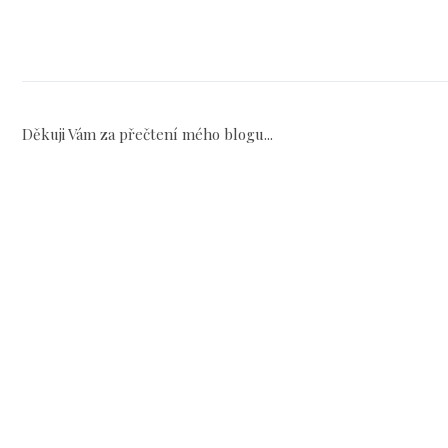
Děkuji Vám za přečtení mého blogu...