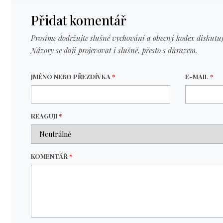
Přidat komentář
Prosíme dodržujte slušné vychování a obecný kodex diskutuj
Názory se daji projevovat i slušně, přesto s důrazem.
JMÉNO NEBO PŘEZDÍVKA
*
E-MAIL
*
REAGUJI
*
KOMENTÁŘ
*