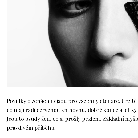
Povídky o ženách nejsou pro všechny čtenáře. Určitě 
co mají rádi červenou knihovnu, dobré konce a lehký 
Jsou to osudy žen, co si prošly peklem. Základní myšl
pravdivém příběhu.