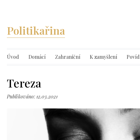
Politikařina
Úvod
Domácí
Zahraniční
K zamyšlení
Povíd
Tereza
Publikováno: 12.03.2021