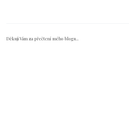
Děkuji Vám za přečtení mého blogu...