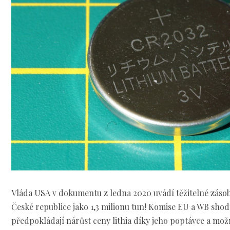
Vláda USA v dokumentu z ledna 2020 uvádí těžitelné zásoby
České republice jako 1,3 milionu tun! Komise EU a WB sho
předpokládají nárůst ceny lithia díky jeho poptávce a mo