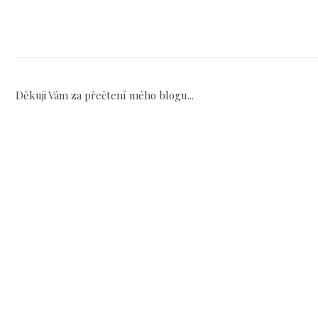
Děkuji Vám za přečtení mého blogu...