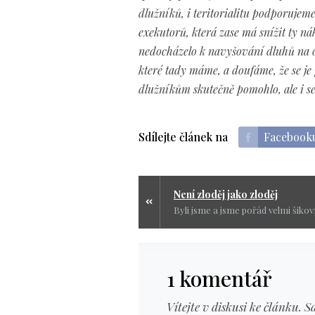
dlužníků, i teritorialitu podporujeme
exekutorů, která zase má snížit ty ná
nedocházelo k navyšování dluhů na 
které tady máme, a doufáme, že se je 
dlužníkům skutečně pomohlo, ale i 
Sdílejte článek na
Facebook
Není zloděj jako zloděj
1 komentář
Vítejte v diskusi ke článku. S