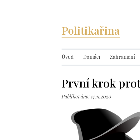
Politikařina
Úvod
Domácí
Zahraniční
První krok pro
Publikováno: 14.11.2020