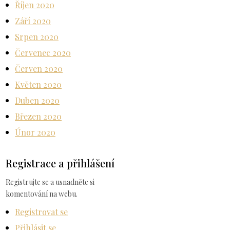
Říjen 2020
Září 2020
Srpen 2020
Červenec 2020
Červen 2020
Květen 2020
Duben 2020
Březen 2020
Únor 2020
Registrace a přihlášení
Registrujte se a usnadněte si
komentování na webu.
Registrovat se
Přihlásit se