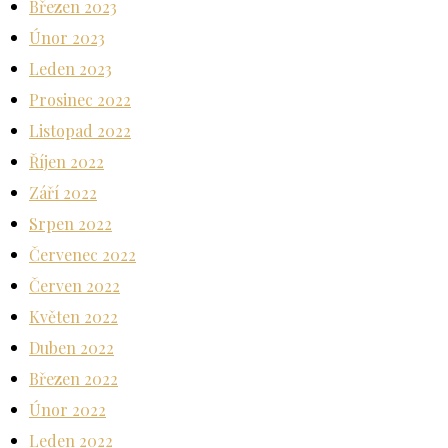
Březen 2023
Únor 2023
Leden 2023
Prosinec 2022
Listopad 2022
Říjen 2022
Září 2022
Srpen 2022
Červenec 2022
Červen 2022
Květen 2022
Duben 2022
Březen 2022
Únor 2022
Leden 2022