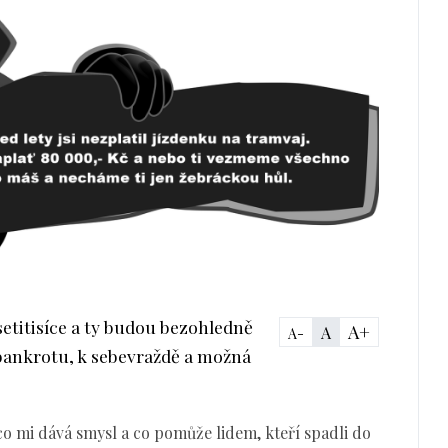
etitisíce a ty budou bezohledně
A+
A
A-
ankrotu, k sebevraždě a možná
o mi dává smysl a co pomůže lidem, kteří spadli do