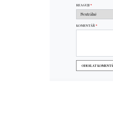
REAGUJI
*
KOMENTÁŘ
*
ODESLAT KOMENT