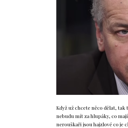
Když už chcete něco dělat, tak t
nebudu mít za hlupáky, co mají 
nerouškaři jsou hajzlové co je ch