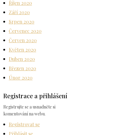
Říjen 2020
Září 2020
Srpen 2020
Červenec 2020
Červen 2020
Květen 2020
Duben 2020
Březen 2020
Únor 2020
Registrace a přihlášení
Registrujte se a usnadněte si
komentování na webu.
Registrovat se
Přihlásit se