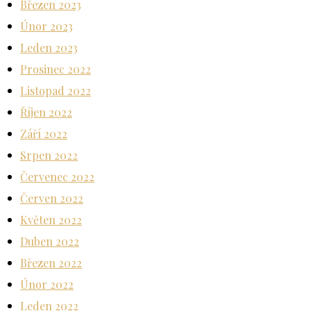
Březen 2023
Únor 2023
Leden 2023
Prosinec 2022
Listopad 2022
Říjen 2022
Září 2022
Srpen 2022
Červenec 2022
Červen 2022
Květen 2022
Duben 2022
Březen 2022
Únor 2022
Leden 2022