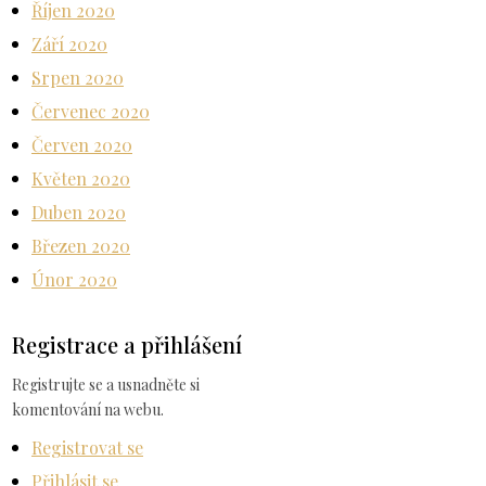
Říjen 2020
Září 2020
Srpen 2020
Červenec 2020
Červen 2020
Květen 2020
Duben 2020
Březen 2020
Únor 2020
Registrace a přihlášení
Registrujte se a usnadněte si
komentování na webu.
Registrovat se
Přihlásit se