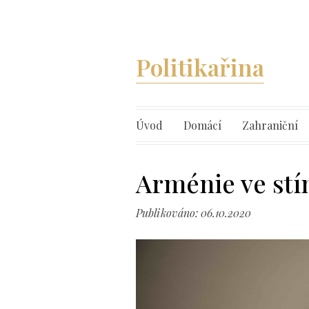
Politikařina
Úvod
Domácí
Zahraniční
Arménie ve stí
Publikováno: 06.10.2020