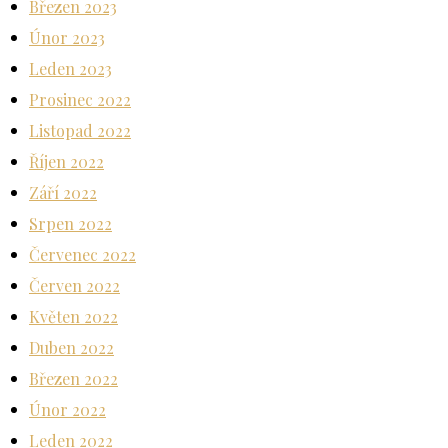
Březen 2023
Únor 2023
Leden 2023
Prosinec 2022
Listopad 2022
Říjen 2022
Září 2022
Srpen 2022
Červenec 2022
Červen 2022
Květen 2022
Duben 2022
Březen 2022
Únor 2022
Leden 2022