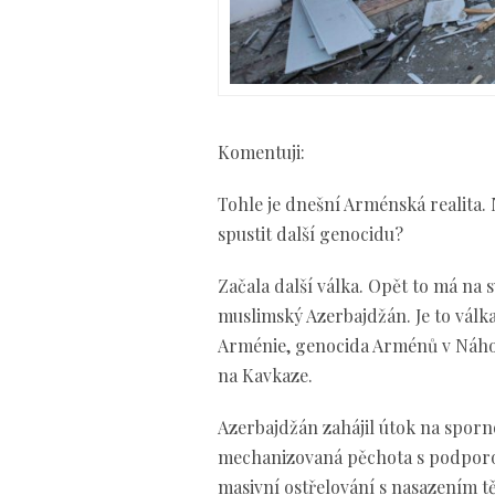
Komentuji:
Tohle je dnešní Arménská realita. 
spustit další genocidu?
Začala další válka. Opět to má na
muslimský Azerbajdžán. Je to válk
Arménie, genocida Arménů v Náho
na Kavkaze.
Azerbajdžán zahájil útok na spor
mechanizovaná pěchota s podporou
masivní ostřelování s nasazením 