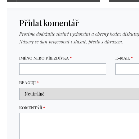
Přidat komentář
Prosíme dodržujte slušné vychování a obecný kodex diskutuj
Názory se daji projevovat i slušně, přesto s důrazem.
JMÉNO NEBO PŘEZDÍVKA
*
E-MAIL
*
REAGUJI
*
KOMENTÁŘ
*