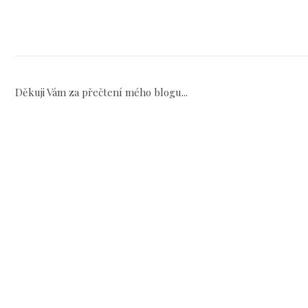
Děkuji Vám za přečtení mého blogu...