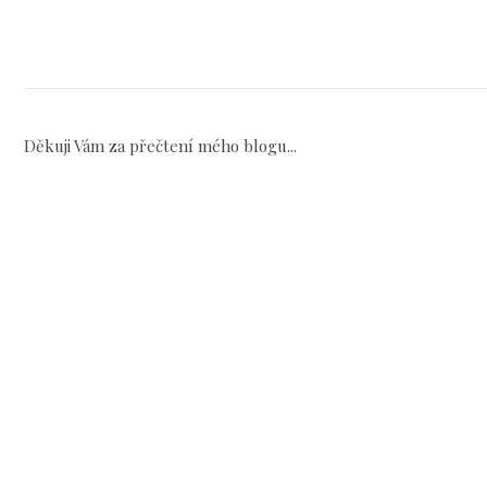
Děkuji Vám za přečtení mého blogu...