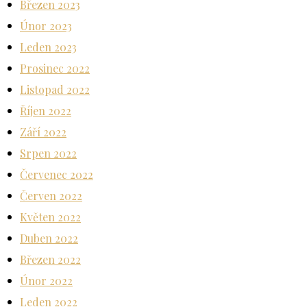
Březen 2023
Únor 2023
Leden 2023
Prosinec 2022
Listopad 2022
Říjen 2022
Září 2022
Srpen 2022
Červenec 2022
Červen 2022
Květen 2022
Duben 2022
Březen 2022
Únor 2022
Leden 2022