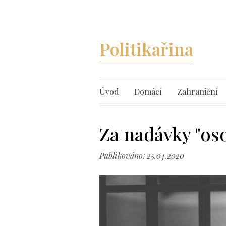
Politikařina
Úvod
Domácí
Zahraniční
Za nadávky "os
Publikováno: 25.04.2020