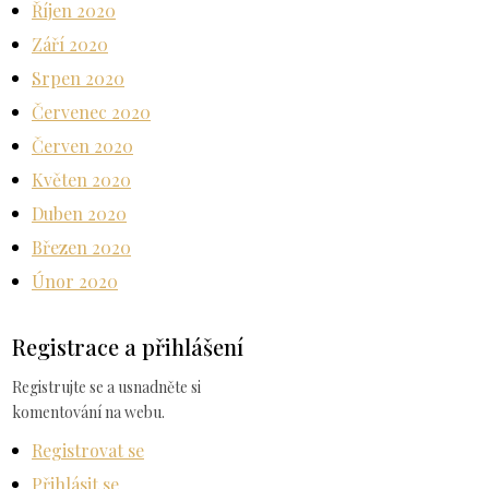
Říjen 2020
Září 2020
Srpen 2020
Červenec 2020
Červen 2020
Květen 2020
Duben 2020
Březen 2020
Únor 2020
Registrace a přihlášení
Registrujte se a usnadněte si
komentování na webu.
Registrovat se
Přihlásit se