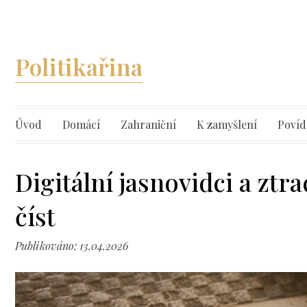
Politikařina
Úvod
Domácí
Zahraniční
K zamyšlení
Povíd
Digitální jasnovidci a zt
číst
Publikováno: 13.04.2026