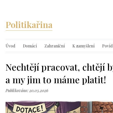
Politikařina
Úvod
Domácí
Zahraniční
K zamyšlení
Povíd
Nechtějí pracovat, chtějí 
a my jim to máme platit!
Publikováno: 20.03.2026