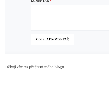
KOMENTÁŘ
*
ODESLAT KOMENTÁŘ
Děkuji Vám za přečtení mého blogu...