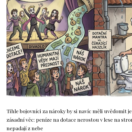
Tihle bojovníci za nároky by si navíc měli uvědomit j
zásadní věc: peníze na dotace nerostou v lese na str
nepadají z nebe