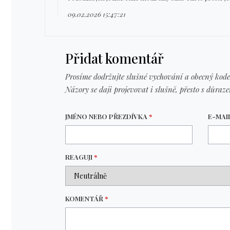
09.02.2026 15:47:21
Přidat komentář
Prosíme dodržujte slušné vychování a obecný kode
Názory se daji projevovat i slušně, přesto s důraz
JMÉNO NEBO PŘEZDÍVKA
*
E-MAI
REAGUJI
*
KOMENTÁŘ
*